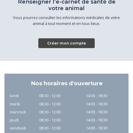
Renseigner l’e-carnet de santé de
votre animal
Vous pourrez consulter les informations médicales de votre
animal à tout moment et en tous lieux.
Créer mon compte
Nos horaires d'ouverture
lundi
08:30 - 12:00
14:00 - 18:30
mardi
08:30 - 12:00
14:00 - 18:30
mercredi
08:30 - 12:00
14:00 - 18:30
jeudi
08:30 - 12:00
14:00 - 18:30
vendredi
08:30 - 12:00
14:00 - 18:30